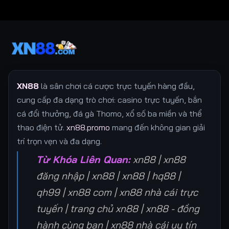
XN88
là sân chơi cá cược trực tuyến hàng đầu,
cung cấp đa dạng trò chơi: casino trực tuyến, bắn
cá đổi thưởng, đá gà Thomo, xổ số ba miền và thể
thao điện tử.
xn88.promo
mang đến không gian giải
trí trọn vẹn và đa dạng.
Từ Khóa Liên Quan:
xn88 | xn88
đăng nhập | xn88 | xn88 | hq88 |
qh99 | xn88 com | xn88 nhà cái trực
tuyến | trang chủ xn88 | xn88 - đồng
hành cùng bạn | xn88 nhà cái uy tín