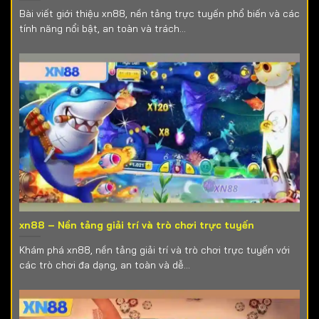
Bài viết giới thiệu xn88, nền tảng trực tuyến phổ biến và các
tính năng nổi bật, an toàn và trách...
xn88 – Nền tảng giải trí và trò chơi trực tuyến
Khám phá xn88, nền tảng giải trí và trò chơi trực tuyến với
các trò chơi đa dạng, an toàn và dễ...