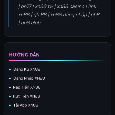
| qh77 | xn88 tw | xn88 casino | link
xn88 | qh 88 | xn88 đăng nhập | qh8
| qh8 club
HƯỚNG DẪN
Đăng Ký XN88
Đăng Nhập XN88
Nạp Tiền XN88
Rút Tiền XN88
Tải App XN88