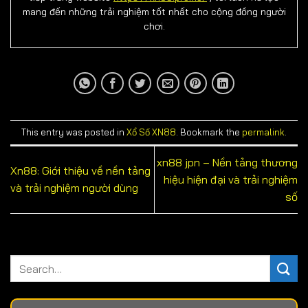
mang đến những trải nghiệm tốt nhất cho cộng đồng người
chơi.
This entry was posted in
Xổ Số XN88
. Bookmark the
permalink
.
xn88 jpn – Nền tảng thương
Xn88: Giới thiệu về nền tảng
hiệu hiện đại và trải nghiệm
và trải nghiệm người dùng
số