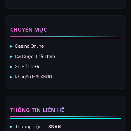
CHUYÊN MỤC
Casino Online
Cá Cược Thể Thao
Xổ Số Lô Đề
Khuyến Mãi XN88
THÔNG TIN LIÊN HỆ
Thương hiệu:
XN88