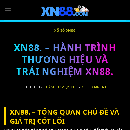
Skip
to
content
XỔ SỐ XN88
XN88. – HÀNH TRÌNH
THƯƠNG HIỆU VÀ
TRẢI NGHIỆM XN88.
POSTED ON
THÁNG 03 25,2026
BY
KOO CHANGMO
XN88. – TỔNG QUAN CHỦ ĐỀ VÀ
GIÁ TRỊ CỐT LÕI