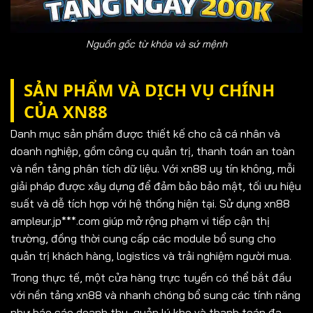
Nguồn gốc từ khóa và sứ mệnh
SẢN PHẨM VÀ DỊCH VỤ CHÍNH
CỦA XN88
Danh mục sản phẩm được thiết kế cho cả cá nhân và
doanh nghiệp, gồm công cụ quản trị, thanh toán an toàn
và nền tảng phân tích dữ liệu. Với xn88 uy tín không, mỗi
giải pháp được xây dựng để đảm bảo bảo mật, tối ưu hiệu
suất và dễ tích hợp với hệ thống hiện tại. Sử dụng xn88
ampleur.jp***.com giúp mở rộng phạm vi tiếp cận thị
trường, đồng thời cung cấp các module bổ sung cho
quản trị khách hàng, logistics và trải nghiệm người mua.
Trong thực tế, một cửa hàng trực tuyến có thể bắt đầu
với nền tảng xn88 và nhanh chóng bổ sung các tính năng
như báo cáo doanh thu, quản lý kho và thanh toán đa