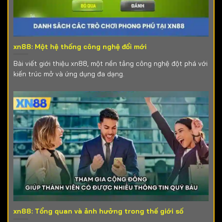
xn88: Một hệ thống công nghệ đổi mới
Bài viết giới thiệu xn88, một nền tảng công nghệ đột phá với
kiến trúc mở và ứng dụng đa dạng.
xn88: Tổng quan và ảnh hưởng trong thế giới số