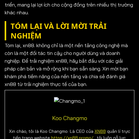
triển, mang lại lợi ích cho cộng đồng trên nhiều thị trường
khác nhau.
TÓM LẠI VÀ LỜI MỜI TRẢI
NGHIỆM
Tóm lại, xn88. không chỉ là một nền tảng công nghệ mà
còn là một đối tác tin cậy cho người dùng và doanh
nghiệp. Để trải nghiệm xn88, hãy bắt đầu với các giải
pháp căn bản và mở rộng khi bạn sẵn sàng. Xin mời bạn
khám phá tiềm năng của nền tảng và chia sẻ đánh giá
xn88 từ trải nghiệm thực tế của bạn.
Koo Changmo
Xin chào, tôi là Koo Changmo. Là CEO của
XN88
quản lí trực
tiếp trang website
https://xn88.promo/
, tôi luôn nỗ lực