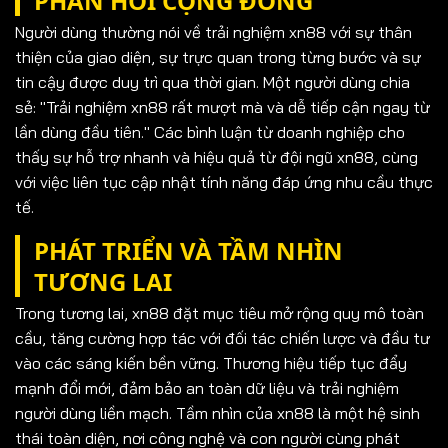
PHẢN HỒI CỘNG ĐỒNG
Người dùng thường nói về trải nghiệm xn88 với sự thân
thiện của giao diện, sự trực quan trong từng bước và sự
tin cậy được duy trì qua thời gian. Một người dùng chia
sẻ: "Trải nghiệm xn88 rất mượt mà và dễ tiếp cận ngay từ
lần dùng đầu tiên." Các bình luận từ doanh nghiệp cho
thấy sự hỗ trợ nhanh và hiệu quả từ đội ngũ xn88, cùng
với việc liên tục cập nhật tính năng đáp ứng nhu cầu thực
tế.
PHÁT TRIỂN VÀ TẦM NHÌN
TƯƠNG LAI
Trong tương lai, xn88 đặt mục tiêu mở rộng quy mô toàn
cầu, tăng cường hợp tác với đối tác chiến lược và đầu tư
vào các sáng kiến bền vững. Thương hiệu tiếp tục đẩy
mạnh đổi mới, đảm bảo an toàn dữ liệu và trải nghiệm
người dùng liền mạch. Tầm nhìn của xn88 là một hệ sinh
thái toàn diện, nơi công nghệ và con người cùng phát