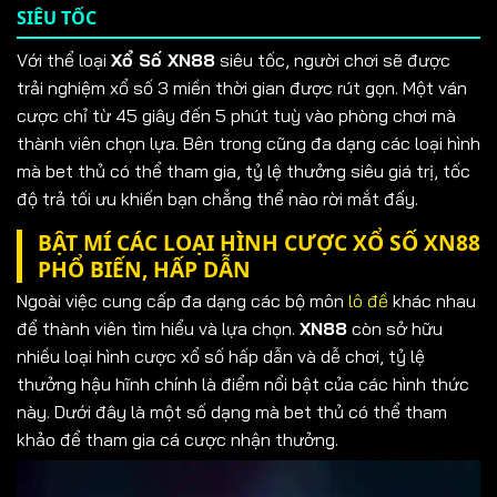
SIÊU TỐC
Với thể loại
Xổ Số XN88
siêu tốc, người chơi sẽ được
trải nghiệm xổ số 3 miền thời gian được rút gọn. Một ván
cược chỉ từ 45 giây đến 5 phút tuỳ vào phòng chơi mà
thành viên chọn lựa. Bên trong cũng đa dạng các loại hình
mà bet thủ có thể tham gia, tỷ lệ thưởng siêu giá trị, tốc
độ trả tối ưu khiến bạn chẳng thể nào rời mắt đấy.
BẬT MÍ CÁC LOẠI HÌNH CƯỢC XỔ SỐ XN88
PHỔ BIẾN, HẤP DẪN
Ngoài việc cung cấp đa dạng các bộ môn
lô đề
khác nhau
để thành viên tìm hiểu và lựa chọn.
XN88
còn sở hữu
nhiều loại hình cược xổ số hấp dẫn và dễ chơi, tỷ lệ
thưởng hậu hĩnh chính là điểm nổi bật của các hình thức
này. Dưới đây là một số dạng mà bet thủ có thể tham
khảo để tham gia cá cược nhận thưởng.