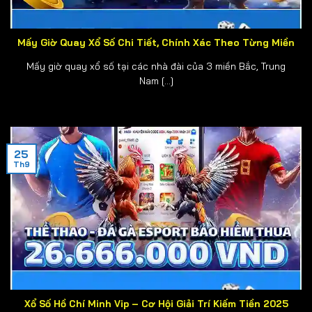
Mấy Giờ Quay Xổ Số Chi Tiết, Chính Xác Theo Từng Miền
Mấy giờ quay xổ số tại các nhà đài của 3 miền Bắc, Trung
Nam [...]
25
Th9
Xổ Số Hồ Chí Minh Vip – Cơ Hội Giải Trí Kiếm Tiền 2025