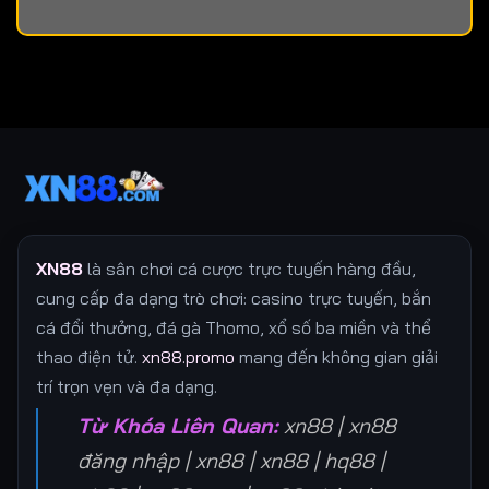
XN88
là sân chơi cá cược trực tuyến hàng đầu,
cung cấp đa dạng trò chơi: casino trực tuyến, bắn
cá đổi thưởng, đá gà Thomo, xổ số ba miền và thể
thao điện tử.
xn88.promo
mang đến không gian giải
trí trọn vẹn và đa dạng.
Từ Khóa Liên Quan:
xn88 | xn88
đăng nhập | xn88 | xn88 | hq88 |