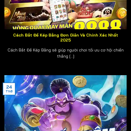
Cách Bắt Đề Kép Bằng Đơn Giản Và Chính Xác Nhất
2025
Cách Bắt Đề Kép Bằng sẽ giúp người chơi tối ưu cơ hội chiến
thắng [...]
24
Th8