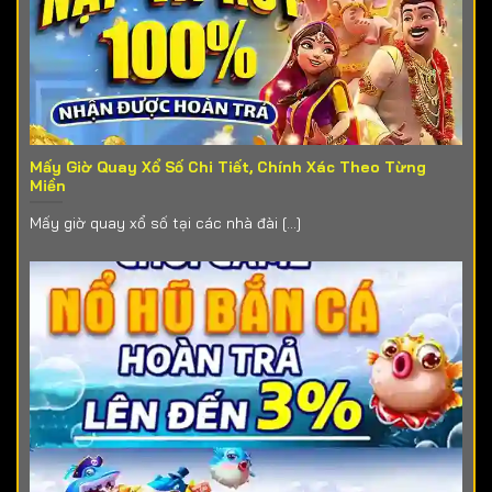
Mấy Giờ Quay Xổ Số Chi Tiết, Chính Xác Theo Từng
Miền
Mấy giờ quay xổ số tại các nhà đài [...]