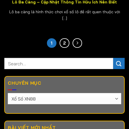
Lô Ba Càng – Cập Nhật Thông Tin Hữu Ích Nên Biết
Lô ba càng là hình thức chơi xổ số lô đề rất quen thuộc với
[...]
1
2
CHUYÊN MỤC
Chuyên
Mục
BÀI VIẾT MỚI NHẤT