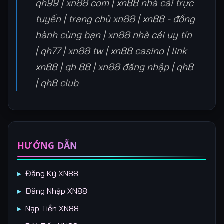
qh99 | xn88 com | xn88 nhà cái trực
tuyến | trang chủ xn88 | xn88 - đồng
hành cùng bạn | xn88 nhà cái uy tín
| qh77 | xn88 tw | xn88 casino | link
xn88 | qh 88 | xn88 đăng nhập | qh8
| qh8 club
HƯỚNG DẪN
Đăng Ký XN88
Đăng Nhập XN88
Nạp Tiền XN88