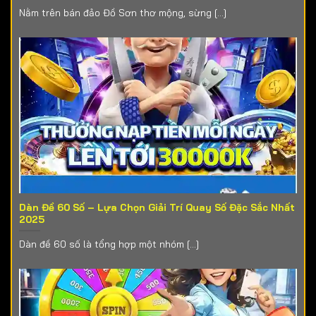
Nằm trên bán đảo Đồ Sơn thơ mộng, sừng [...]
Dàn Đề 60 Số – Lựa Chọn Giải Trí Quay Số Đặc Sắc Nhất
2025
Dàn đề 60 số là tổng hợp một nhóm [...]