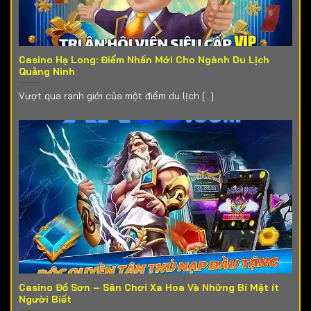
Casino Hạ Long: Điểm Nhấn Mới Cho Ngành Du Lịch
Quảng Ninh
Vượt qua ranh giới của một điểm du lịch [...]
Casino Đồ Sơn – Sân Chơi Xa Hoa Và Những Bí Mật ít
Người Biết