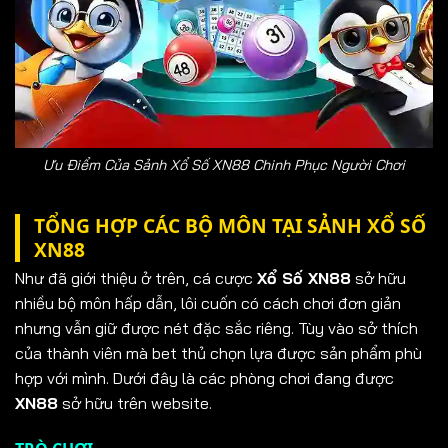
Ưu Điểm Của Sảnh Xổ Số XN88 Chinh Phục Người Chơi
TỔNG HỢP CÁC BỘ MÔN TẠI SẢNH XỔ SỐ
XN88
Như đã giới thiệu ở trên, cá cược
Xổ Số XN88
sở hữu
nhiều bộ môn hấp dẫn, lôi cuốn có cách chơi đơn giản
nhưng vẫn giữ được nét đặc sắc riêng. Tùy vào sở thích
của thành viên mà bet thủ chọn lựa được sản phẩm phù
hợp với mình. Dưới đây là các phòng chơi đang được
XN88
sở hữu trên website.