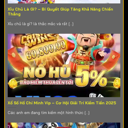
Xỉu Chủ Là Gì? – Bí Quyết Giúp Tăng Khả Năng Chiến
Thắng
Xỉu chủ là gì? là thắc mắc và rất [...]
Xổ Số Hồ Chí Minh Vip – Cơ Hội Giải Trí Kiếm Tiền 2025
Các anh em đang tìm kiếm một hình thức [...]