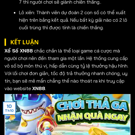
7 thì người chơi sẽ giành chiến thắng..
Lô xiên: Thành viên dự đoán 2 con số có thể xuất
hiện trên bảng kết quả. Nếu bất kỳ giải nào có 2 lô
cuối trùng thì được tính là chiến thắng.
KẾT LUẬN
Xổ Số XN88
chắc chắn là thể loại game cá cược mà
người chơi nên đến tham gia một lần. Hệ thống cung cấp
vô số bộ môn thú vị, hấp dẫn cùng tỷ lệ thưởng hậu hĩnh.
Với lối chơi đơn giản, tốc độ trả thưởng nhanh chóng, uy
tín, bạn sẽ mê mẩn chẳng thể nào thoát ra khi truy cập
vào website
XN88
.
10
Th10