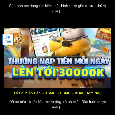
Các anh em đang tìm kiếm một hình thức giải trí vừa thú vị
vừa [...]
25
Th9
Xổ Số Miền Bắc – XSMB – SCMB – KQXS Hôm Nay
Đã có mặt từ rất lâu trước đây, xổ số miền Bắc luôn được
anh [...]