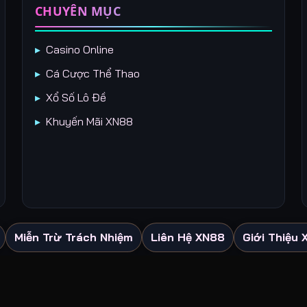
CHUYÊN MỤC
Casino Online
Cá Cược Thể Thao
Xổ Số Lô Đề
Khuyến Mãi XN88
Miễn Trừ Trách Nhiệm
Liên Hệ XN88
Giới Thiệu
★★★★