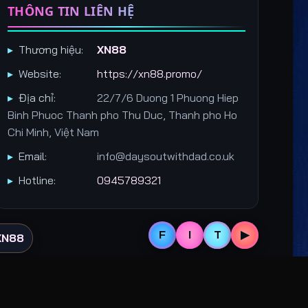
THÔNG TIN LIÊN HỆ
Thương hiệu:
XN88
Website:
https://xn88.promo/
Địa chỉ:
22/7/6 Duong 1 Phuong Hiep
Binh Phuoc Thanh pho Thu Duc, Thanh pho Ho
Chi Minh, Việt Nam
Email:
info@daysoutwithdad.co.uk
Hotline:
0945789321
F
I
T
▶
 XN88