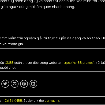
chọn tùy chọn đăng ký và hoàn tất các bước xác minh tài kho
ể giúp người dùng mới làm quen nhanh chóng.
tìm kiếm trải nghiệm giải trí trực tuyến đa dạng và an toàn. 
c khi tham gia.
 của
XN88
quản lí trực tiếp trang website
https://xn88.promo/
, tôi l
gười chơi.
d in
Xổ Số XN88
. Bookmark the
permalink
.