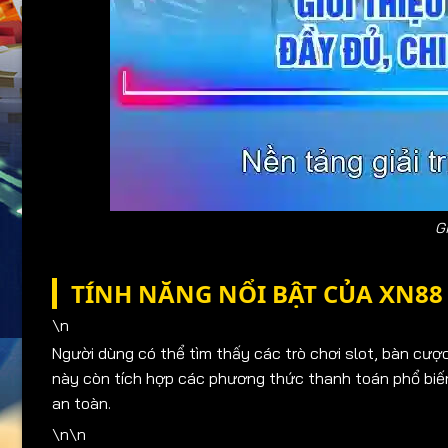
G
TÍNH NĂNG NỔI BẬT CỦA XN88
\n
Người dùng có thể tìm thấy các trò chơi slot, bàn cược
này còn tích hợp các phương thức thanh toán phổ biế
an toàn.
\n\n