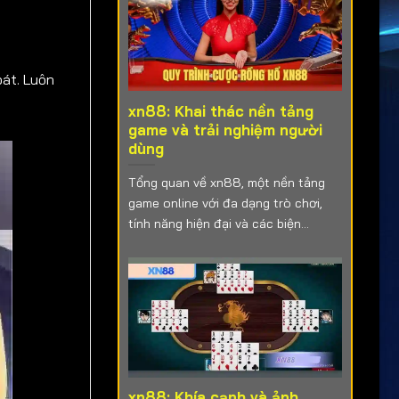
oát. Luôn
xn88: Khai thác nền tảng
game và trải nghiệm người
dùng
Tổng quan về xn88, một nền tảng
game online với đa dạng trò chơi,
tính năng hiện đại và các biện...
xn88: Khía cạnh và ảnh