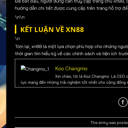
Để bắt đầu, người dùng cần truy cập trang chủ xn88, 
hướng dẫn chi tiết được cung cấp trên trang hỗ trợ đ
\n\n
KẾT LUẬN VỀ XN88
\n
Tóm lại, xn88 là một lựa chọn phù hợp cho những người 
thời gian tìm hiểu kỹ về các chính sách và tiện ích trướ
Koo Changmo
Xin chào, tôi là Koo Changmo. Là CEO
lực mang đến những trải nghiệm tốt nhất cho cộng đồng n
This entry was poste