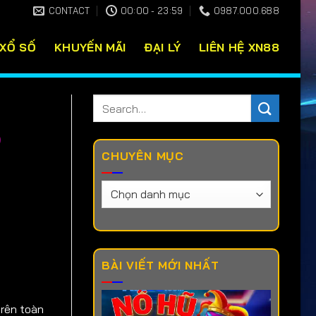
CONTACT
00:00 - 23:59
0987.000.688
XỔ SỐ
KHUYẾN MÃI
ĐẠI LÝ
LIÊN HỆ XN88
Ò
CHUYÊN MỤC
Chuyên
Mục
BÀI VIẾT MỚI NHẤT
trên toàn