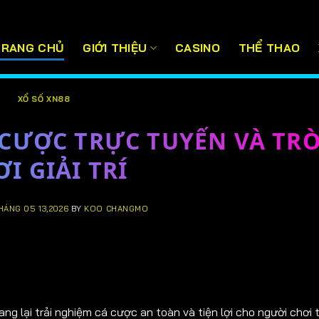
TRANG CHỦ
GIỚI THIỆU
CASINO
THỂ THAO
XỔ SỐ XN88
 CƯỢC TRỰC TUYẾN VÀ TR
I GIẢI TRÍ
HÁNG 05 13,2026
BY
KOO CHANGMO
ang lại trải nghiệm cá cược an toàn và tiện lợi cho người chơi 