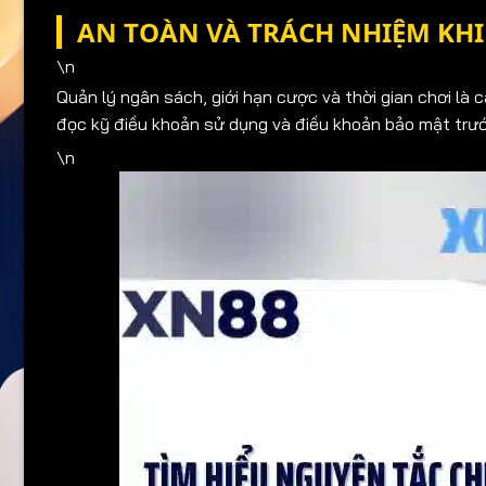
AN TOÀN VÀ TRÁCH NHIỆM KHI
\n
Quản lý ngân sách, giới hạn cược và thời gian chơi là 
đọc kỹ điều khoản sử dụng và điều khoản bảo mật trướ
\n