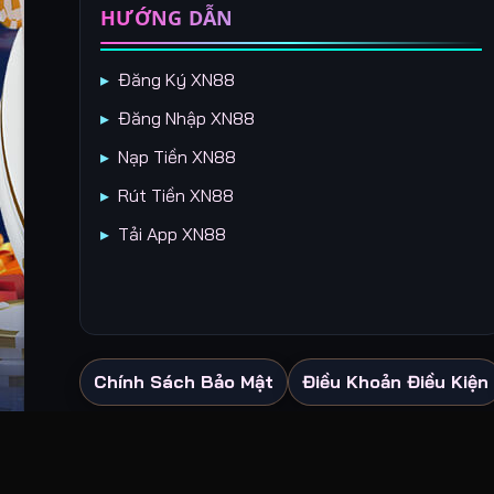
HƯỚNG DẪN
Đăng Ký XN88
Đăng Nhập XN88
Nạp Tiền XN88
Rút Tiền XN88
Tải App XN88
Chính Sách Bảo Mật
Điều Khoản Điều Kiện
Copyright 2025 ©
XN88 - xn88.promo
Sam JQK
★