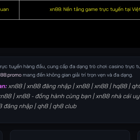
quan
xn88: Nền tảng game trực tuyến tại Vi
rực tuyến hàng đầu, cung cấp đa dạng trò chơi: casino trực t
n88.promo
mang đến không gian giải trí trọn vẹn và đa dạng.
an:
xn88 | xn88 đăng nhập | xn88 | xn88 | hq88 | qh
xn88 | xn88 - đồng hành cùng bạn | xn88 nhà cái uy tí
8 đăng nhập | qh8 | qh8 club