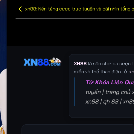
xn88: Nền tảng cược trực tuyến và cái nhìn tổng 
XN88
là sân chơi cá cược t
miền và thể thao điện tử.
x
Từ Khóa Liên Qu
tuyến | trang chủ 
xn88 | qh 88 | xn8