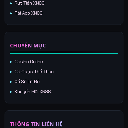
Rút Tiền XN88
Tải App XN88
CHUYÊN MỤC
Casino Online
Cá Cược Thể Thao
Xổ Số Lô Đề
Khuyến Mãi XN88
THÔNG TIN LIÊN HỆ