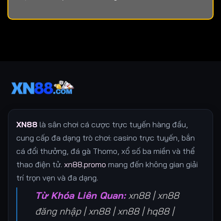
XN88
là sân chơi cá cược trực tuyến hàng đầu,
cung cấp đa dạng trò chơi: casino trực tuyến, bắn
cá đổi thưởng, đá gà Thomo, xổ số ba miền và thể
thao điện tử.
xn88.promo
mang đến không gian giải
trí trọn vẹn và đa dạng.
Từ Khóa Liên Quan:
xn88 | xn88
đăng nhập | xn88 | xn88 | hq88 |