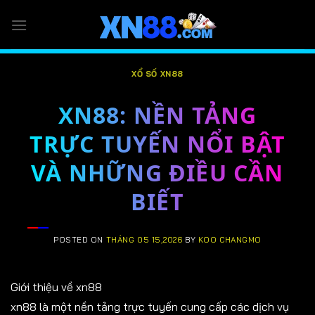
Skip
to
content
XỔ SỐ XN88
XN88: NỀN TẢNG
TRỰC TUYẾN NỔI BẬT
VÀ NHỮNG ĐIỀU CẦN
BIẾT
POSTED ON
THÁNG 05 15,2026
BY
KOO CHANGMO
Giới thiệu về xn88
xn88 là một nền tảng trực tuyến cung cấp các dịch vụ