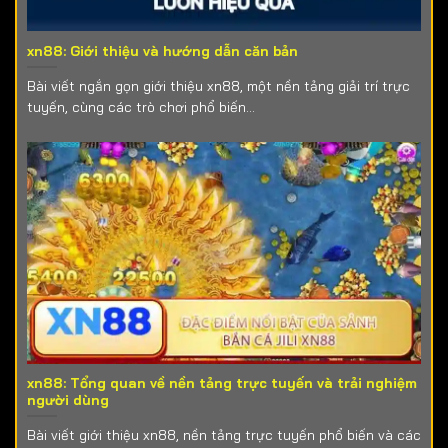
xn88: Giới thiệu và hướng dẫn căn bản
Bài viết ngắn gọn giới thiệu xn88, một nền tảng giải trí trực
tuyến, cùng các trò chơi phổ biến...
xn88: Tổng quan về nền tảng trực tuyến và trải nghiệm
người dùng
Bài viết giới thiệu xn88, nền tảng trực tuyến phổ biến và các