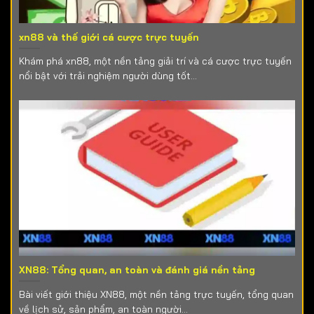
xn88 và thế giới cá cược trực tuyến
Khám phá xn88, một nền tảng giải trí và cá cược trực tuyến
nổi bật với trải nghiệm người dùng tốt...
XN88: Tổng quan, an toàn và đánh giá nền tảng
Bài viết giới thiệu XN88, một nền tảng trực tuyến, tổng quan
về lịch sử, sản phẩm, an toàn người...