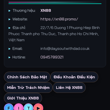
Thương hiệu:
XN88
Website:
https://xn88.promo/
Địa chỉ:
22/7/6 Duong 1 Phuong Hiep Binh
Phuoc Thanh pho Thu Duc, Thanh pho Ho Chi Minh,
Việt Nam
Email:
info@daysoutwithdad.co.uk
Hotline:
0945789321
Chính Sách Bảo Mật
Điều Khoản Điều Kiện
Miễn Trừ Trách Nhiệm
Liên Hệ XN88
Giới Thiệu XN88
F
I
T
▶