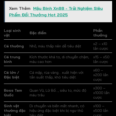
Xem Thêm
Mậu Binh Xn88 - Trải Nghiệm Siêu
Phẩm Đổi Thưởng Hot 2025
Loại sinh
Phần
Đặc điểm
vật
thưởng
x2 – x10
Cá thường
Nhỏ, máu thấp nên dễ tiêu diệt
lần cược
Cá trung
Kích thước khá to, di chuyển chậm,
x15 – x50
bình
máu cao hơn
lần cược
x60 –
Cá lớn /
Cá mập, rùa vàng… xuất hiện với
x200 lần
Đặc biệt
tần suất thấp, khó tiêu diệt.
cược
x300 –
Boss Tam
Quan Vũ, Lữ Bố…, siêu to, mức độ
x1000 lần
Quốc
máu trâu
cược
Sinh vật
Di chuyển và biến mất nhanh, có
x100 –
thường đặc
hiệu ứng đặc biệt khi bị ngư thủ
x500 lần
biệt
tiêu diệt
cược