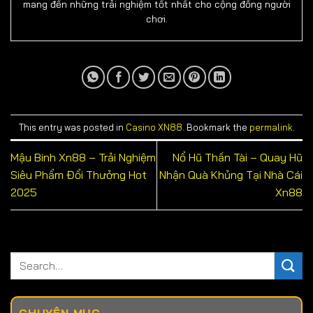
mang đến những trải nghiệm tốt nhất cho cộng đồng người
chơi.
This entry was posted in
Casino XN88
. Bookmark the
permalink
.
Mậu Binh Xn88 – Trải Nghiệm
Nổ Hũ Thần Tài – Quay Hũ
Siêu Phẩm Đổi Thưởng Hot
Nhận Quà Khủng Tại Nhà Cái
2025
Xn88
CHUYÊN MỤC