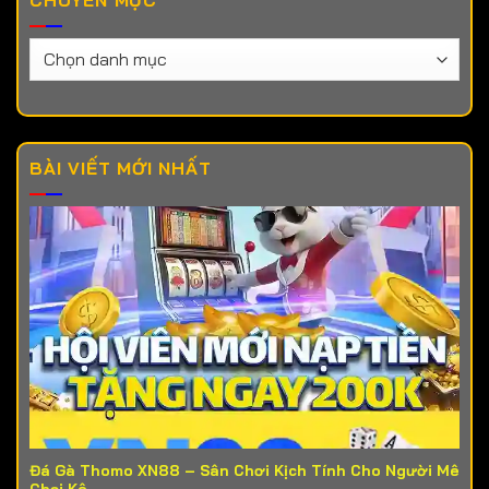
Chuyên
Mục
BÀI VIẾT MỚI NHẤT
Đá Gà Thomo XN88 – Sân Chơi Kịch Tính Cho Người Mê
Chọi Kê