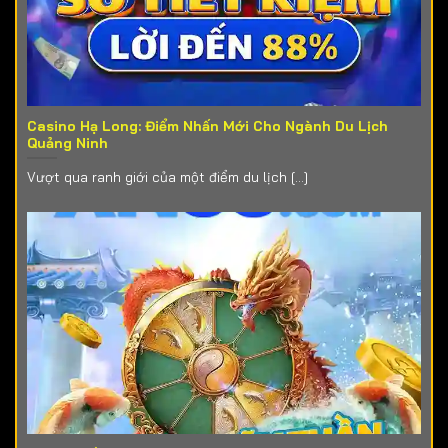
Casino Hạ Long: Điểm Nhấn Mới Cho Ngành Du Lịch
Quảng Ninh
Vượt qua ranh giới của một điểm du lịch [...]