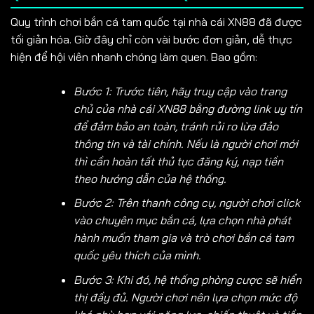
Quy trình chơi bắn cá tam quốc tại nhà cái XN88 đã được
tối giản hóa. Giờ đây chỉ còn vài bước đơn giản, dễ thực
hiện để hội viên nhanh chóng làm quen. Bao gồm:
Bước 1: Trước tiên, hãy truy cập vào trang
chủ của nhà cái XN88 bằng đường link uy tín
để đảm bảo an toàn, tránh rủi ro lừa đảo
thông tin và tài chính. Nếu là người chơi mới
thì cần hoàn tất thủ tục đăng ký, nạp tiền
theo hướng dẫn của hệ thống.
Bước 2: Trên thanh công cụ, người chơi click
vào chuyên mục bắn cá, lựa chọn nhà phát
hành muốn tham gia và trò chơi bắn cá tam
quốc yêu thích của mình.
Bước 3: Khi đó, hệ thống phòng cược sẽ hiển
thị đầy đủ. Người chơi nên lựa chọn mức độ