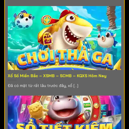
Xổ Số Miền Bắc – XSMB – SCMB – KQXS Hôm Nay
Đã có mặt từ rất lâu trước đây, xổ [...]