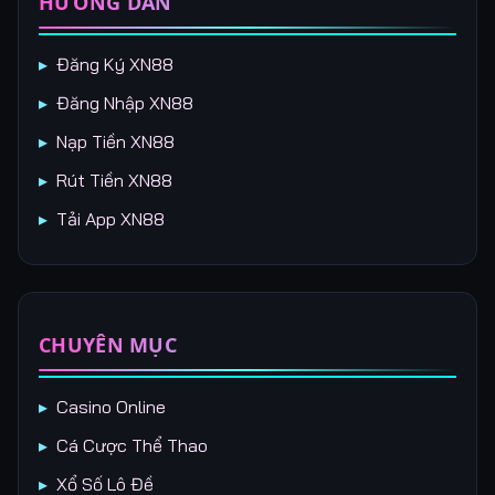
HƯỚNG DẪN
Đăng Ký XN88
Đăng Nhập XN88
Nạp Tiền XN88
Rút Tiền XN88
Tải App XN88
CHUYÊN MỤC
Casino Online
Cá Cược Thể Thao
Xổ Số Lô Đề