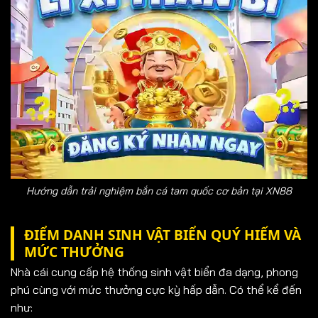
Hướng dẫn trải nghiệm bắn cá tam quốc cơ bản tại XN88
ĐIỂM DANH SINH VẬT BIỂN QUÝ HIẾM VÀ
MỨC THƯỞNG
Nhà cái cung cấp hệ thống sinh vật biển đa dạng, phong
phú cùng với mức thưởng cực kỳ hấp dẫn. Có thể kể đến
như: