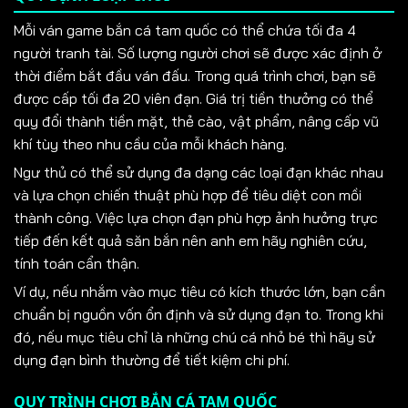
Mỗi ván game bắn cá tam quốc có thể chứa tối đa 4
người tranh tài. Số lượng người chơi sẽ được xác định ở
thời điểm bắt đầu ván đấu. Trong quá trình chơi, bạn sẽ
được cấp tối đa 20 viên đạn. Giá trị tiền thưởng có thể
quy đổi thành tiền mặt, thẻ cào, vật phẩm, nâng cấp vũ
khí tùy theo nhu cầu của mỗi khách hàng.
Ngư thủ có thể sử dụng đa dạng các loại đạn khác nhau
và lựa chọn chiến thuật phù hợp để tiêu diệt con mồi
thành công. Việc lựa chọn đạn phù hợp ảnh hưởng trực
tiếp đến kết quả săn bắn nên anh em hãy nghiên cứu,
tính toán cẩn thận.
Ví dụ, nếu nhắm vào mục tiêu có kích thước lớn, bạn cần
chuẩn bị nguồn vốn ổn định và sử dụng đạn to. Trong khi
đó, nếu mục tiêu chỉ là những chú cá nhỏ bé thì hãy sử
dụng đạn bình thường để tiết kiệm chi phí.
QUY TRÌNH CHƠI BẮN CÁ TAM QUỐC