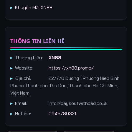
Khuyến Mãi XN88
THÔNG TIN LIÊN HỆ
Thương hiệu:
XN88
Website:
https://xn88.promo/
Địa chỉ:
22/7/6 Duong 1 Phuong Hiep Binh
Phuoc Thanh pho Thu Duc, Thanh pho Ho Chi Minh,
Việt Nam
Email:
info@daysoutwithdad.co.uk
Hotline:
0945789321