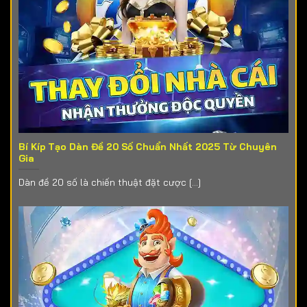
Bí Kíp Tạo Dàn Đề 20 Số Chuẩn Nhất 2025 Từ Chuyên
Gia
Dàn đề 20 số là chiến thuật đặt cược [...]