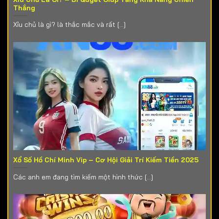
Thắng
Xỉu chủ là gì? là thắc mắc và rất [...]
Xổ Số Hồ Chí Minh Vip – Cơ Hội Giải Trí Kiếm Tiền 2025
Các anh em đang tìm kiếm một hình thức [...]