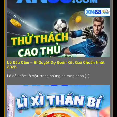
Lô Đầu Câm – Bí Quyết Dự Đoán Kết Quả Chuẩn Nhất
2025
Lô đầu câm là một trong những phương pháp [...]