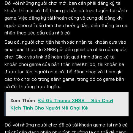
Đối với những người chơi mới, bạn cần phải đăng ký tài
khoản thì mới có thể tham gia bắn cá trực tuyến tại sảnh
game. Việc đăng ký tài khoản cũng vô cùng dễ dàng khi
người chơi chỉ cần làm theo hướng dẫn, điền thông tin cá
nhân theo yêu cầu của nhà cái.
Sau đó, người chơi tiến hành xác nhận tài khoản dựa vào
email xác thực do XN88 gửi đến gmail cá nhân của người
chơi. Click vào link để hoàn tất quá trình đăng ký tài
khoản chơi game của bản thân nhé! Khi đó, tài khoản sẽ
được tạo lập, người chơi có thể đăng nhập và tham gia
các trò chơi có trong sảnh game, trong đó có game bắn
cá đổi thưởng trực tuyến.
Xem Thêm
Đá Gà Thomo XN88 – Sân Chơi
Kịch Tính Cho Người Mê Chọi Kê
Đối với những người chơi đã có tài khoản game tại nhà cái
thì chỉ cần đăng nhập như bình thường là có thể dễ dàng