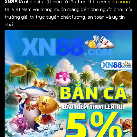
XN88
là nhà cái xuất hiện từ lâu trên thị trường
cá cược
tại Việt Nam với mong muốn mang đến cho người chơi môi
trường giải trí trực tuyến chất lượng, an toàn và uy tín
nhất.