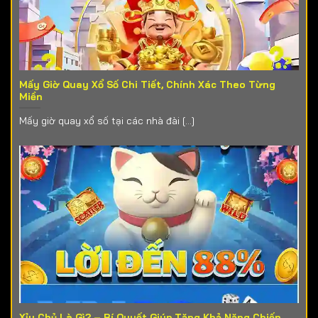
Mấy Giờ Quay Xổ Số Chi Tiết, Chính Xác Theo Từng
Miền
Mấy giờ quay xổ số tại các nhà đài [...]
Xỉu Chủ Là Gì? – Bí Quyết Giúp Tăng Khả Năng Chiến