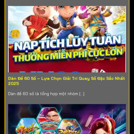
Dàn Đề 60 Số – Lựa Chọn Giải Trí Quay Số Đặc Sắc Nhất
2025
Dàn đề 60 số là tổng hợp một nhóm [...]